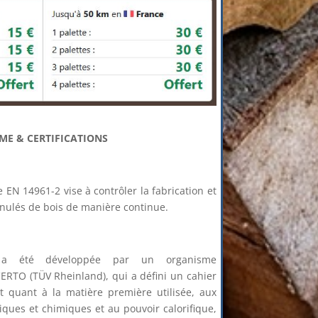
ME & CERTIFICATIONS
N 14961-2 vise à contrôler la fabrication et
anulés de bois de manière continue.
on a été développée par un organisme
ERTO (TÜV Rheinland), qui a défini un cahier
ct quant à la matière première utilisée, aux
iques et chimiques et au pouvoir calorifique,