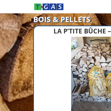
BOIS & PELLETS
LA P’TITE BÛCHE 