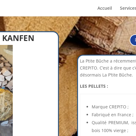
Accueil
Service
– KANFEN
La Ptite Bûche a récemment 
CREPITO. C’est à dire que c
désormais La P’tite Bûche.
LES PELLETS :
Marque CREPITO ;
Fabriqué en France ;
Qualité PREMIUM, is
bois 100% vierge ;