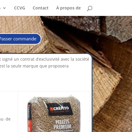
s
CCVG
Contact
À propos de
Passer commande
signé un contrat d’exclusivité avec la société
’est la seule marque que proposera
su de