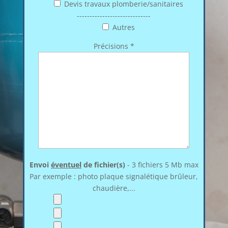
Devis travaux plomberie/sanitaires
-----------------------------
Autres
Précisions *
Envoi
éventuel
de fichier(s)
- 3 fichiers 5 Mb max
Par exemple : photo plaque signalétique brûleur,
chaudière,...