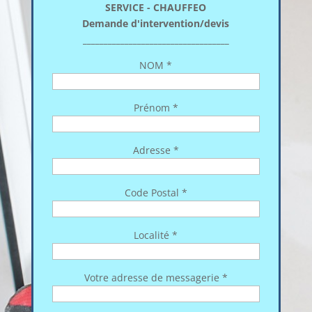
SERVICE - CHAUFFEO
Demande d'intervention/devis
___________________________________
NOM *
Prénom *
Adresse *
Code Postal *
Localité *
Votre adresse de messagerie *