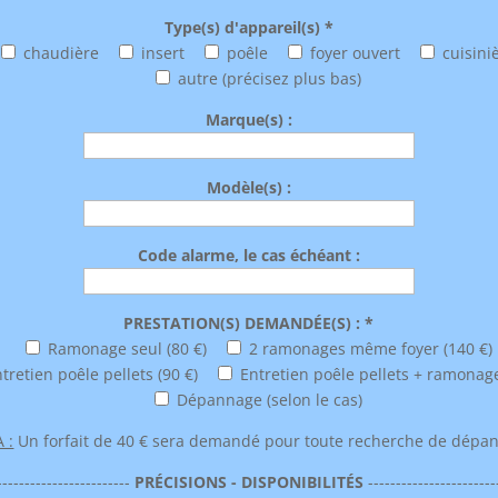
Type(s) d'appareil(s) *
chaudière
insert
poêle
foyer ouvert
cuisini
autre (précisez plus bas)
Marque(s) :
Modèle(s) :
Code alarme, le cas échéant :
PRESTATION(S) DEMANDÉE(S) : *
Ramonage seul (80 €)
2 ramonages même foyer (140 €)
tretien poêle pellets (90 €)
Entretien poêle pellets + ramonage
Dépannage (selon le cas)
 :
Un forfait de 40 € sera demandé pour toute recherche de dépa
------------------------
PRÉCISIONS - DISPONIBILITÉS
-----------------------