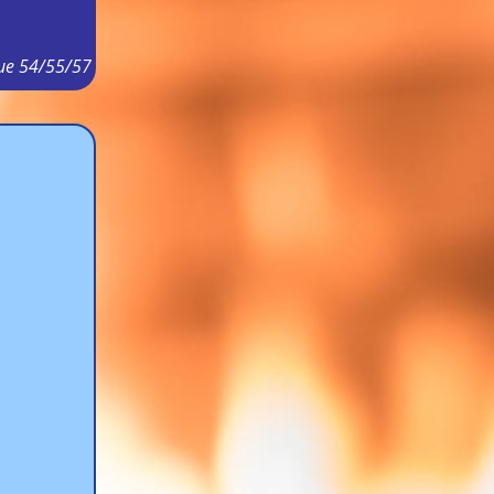
ue 54/55/57