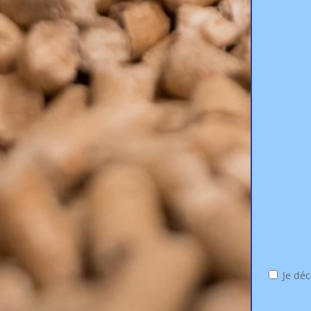
Je déc