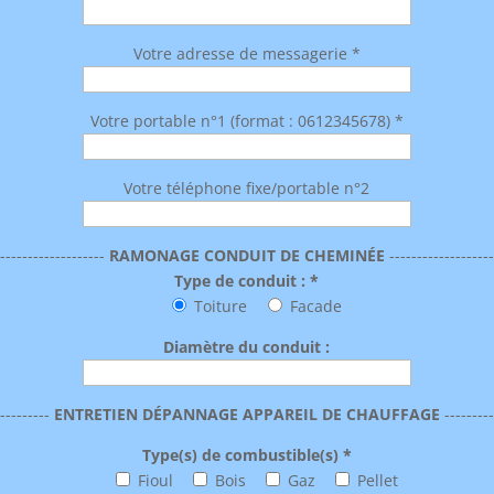
Votre adresse de messagerie *
Votre portable n°1 (format : 0612345678) *
Votre téléphone fixe/portable n°2
--------------------
RAMONAGE CONDUIT DE CHEMINÉE
-------------------
Type de conduit : *
Toiture
Facade
Diamètre du conduit :
----------
ENTRETIEN DÉPANNAGE APPAREIL DE CHAUFFAGE
---------
Type(s) de combustible(s) *
Fioul
Bois
Gaz
Pellet