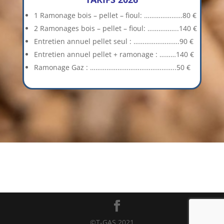
1 Ramonage bois – pellet – fioul: …………………80 €
2 Ramonages bois – pellet – fioul: ……………..140 €
Entretien annuel pellet seul : …………………….90 €
Entretien annuel pellet + ramonage : ………140 €
Ramonage Gaz : ………………………………………..50 €
©T-GAS 2021