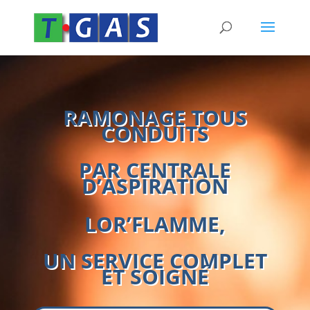
RAMONAGE TOUS
CONDUITS
PAR CENTRALE
D’ASPIRATION
LOR’FLAMME,
UN SERVICE COMPLET
ET SOIGNÉ