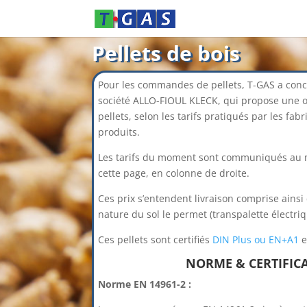
Pellets de bois
Pour les commandes de pellets, T-GAS a concl
société ALLO-FIOUL KLECK, qui propose une 
pellets, selon les tarifs pratiqués par les fabr
produits.
Les tarifs du moment sont communiqués au 
cette page, en colonne de droite.
Ces prix s’entendent livraison comprise ainsi 
nature du sol le permet (transpalette électri
Ces pellets sont certifiés
DIN Plus ou EN+A1
e
NORME & CERTIFIC
Norme EN 14961-2 :