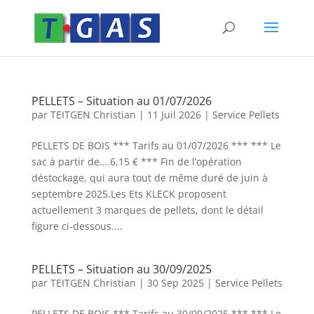
PELLETS – Situation au 01/07/2026
par
TEITGEN Christian
|
11 Juil 2026
|
Service Pellets
PELLETS DE BOIS *** Tarifs au 01/07/2026 *** *** Le
sac à partir de….6,15 € *** Fin de l’opération
déstockage, qui aura tout de même duré de juin à
septembre 2025.Les Ets KLECK proposent
actuellement 3 marques de pellets, dont le détail
figure ci-dessous....
PELLETS – Situation au 30/09/2025
par
TEITGEN Christian
|
30 Sep 2025
|
Service Pellets
PELLETS DE BOIS *** Tarifs au 30/09/2025 *** *** Le