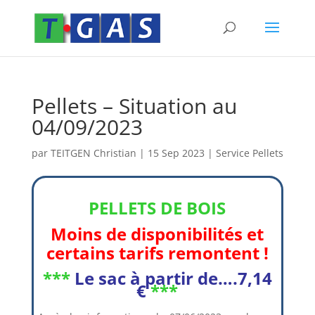
Pellets – Situation au
04/09/2023
par
TEITGEN Christian
|
15 Sep 2023
|
Service Pellets
PELLETS DE BOIS
Moins de disponibilités et
certains tarifs remontent !
***
Le sac à partir de….7,14
€
***