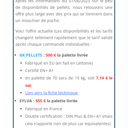
Après les informations du 07/06/2023 sur le peu
de disponibilités de pellets, nous retouvons une
offre plus large avec des prix qui se tiennent dans
un mouchoir de poche.
Voici l’offre actuelle (Les disponibilités et les tarifs
changent tellement rapidement que le tarif validé
après chaque commande individuelle) :
GK PELLETS
:
500 €
la palette livrée
Fabriqué en EU (en fait en Lettonie)
Certifié EN+ A1
en palette de 70 sacs de 15 kg, soit
7,14 € le
sac
Lien vers la fiche technique
SYLVA :
555 €
la palette livrée
Fabriqué en France
Double certification : DIN Plus & EN+ A1 (mais
cela n’apporte rien de plus car équivalentes)