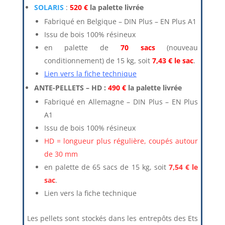
SOLARIS
:
520 €
la palette livrée
Fabriqué en Belgique – DIN Plus – EN Plus A1
Issu de bois 100% résineux
en palette de
70 sacs
(nouveau
conditionnement) de 15 kg, soit
7,43 € le sac
.
Lien vers la fiche technique
ANTE-PELLETS – HD :
490 €
la palette livrée
Fabriqué en Allemagne – DIN Plus – EN Plus
A1
Issu de bois 100% résineux
HD = longueur plus régulière, coupés autour
de 30 mm
en palette de 65 sacs de 15 kg, soit
7,54 € le
sac
.
Lien vers la fiche technique
Les pellets sont stockés dans les entrepôts des Ets