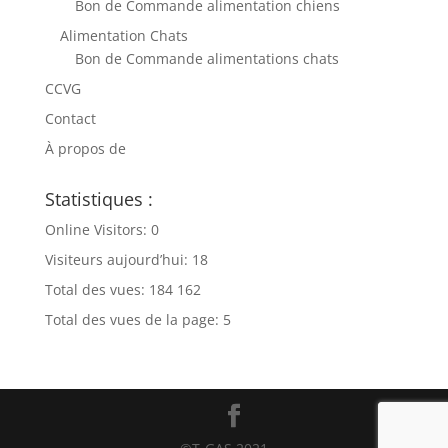
Bon de Commande alimentation chiens
Alimentation Chats
Bon de Commande alimentations chats
CCVG
Contact
À propos de
Statistiques :
Online Visitors:
0
Visiteurs aujourd’hui:
18
Total des vues:
184 162
Total des vues de la page:
5