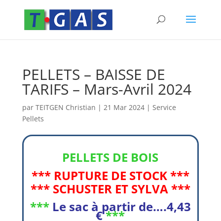
PELLETS – BAISSE DE
TARIFS – Mars-Avril 2024
par
TEITGEN Christian
|
21 Mar 2024
|
Service
Pellets
PELLETS DE BOIS
*** RUPTURE DE STOCK ***
*** SCHUSTER ET SYLVA ***
***
Le sa
c à partir de….4,43
€
***