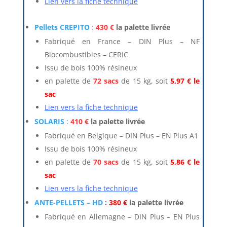
Lien vers la fiche technique
Pellets CREPITO
:
430 €
la palette livrée
Fabriqué en France – DIN Plus – NF
Biocombustibles – CERIC
Issu de bois 100% résineux
en palette de
72 sacs
de 15 kg, soit
5,97 € le
sac
Lien vers la fiche technique
SOLARIS
:
410 €
la palette livrée
Fabriqué en Belgique – DIN Plus – EN Plus A1
Issu de bois 100% résineux
en palette de
70 sacs
de 15 kg, soit
5,86 € le
sac
Lien vers la fiche technique
ANTE-PELLETS – HD
:
380 €
la palette livrée
Fabriqué en Allemagne – DIN Plus – EN Plus