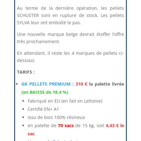
Au terme de la dernière opération, les pellets
SCHUSTER sont en rupture de stock. Les pellets
SYLVA leur ont emboîté le pas.
Une nouvelle marque belge devrait étoffer l’offre
très prochainement.
En attendant, il reste les 4 marques de pellets ci-
dessous.
TARIFS :
GK PELLETS PREMIUM
:
310 €
la palette livrée
(en BAISSE de 18,4 %)
Fabriqué en EU (en fait en Lettonie)
Certifié EN+ A1
Issu de bois 100% résineux
en palette de
70 sacs
de 15 kg, soit
4,43 € le
sac