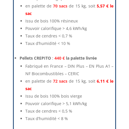
en palette de
70 sacs
de 15 kg, soit
5,57 € le
sac
Issu de bois 100% résineux
Pouvoir calorifique > 4,6 kWh/kg
Taux de cendres < 0,7 %
Taux d’humidité < 10 %
Pellets CREPITO
:
440 €
la palette livrée
Fabriqué en France – DIN Plus – EN Plus A1 –
NF Biocombustibles – CERIC
en palette de
72 sacs
de 15 kg, soit
6,11 € le
sac
Issu de bois 100% bois vierge
Pouvoir calorifique > 5,1 kWh/kg
Taux de cendres < 0,5 %
Taux d’humidité < 8 %