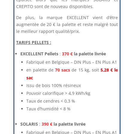
CREPITO sont de nouveau disponibles.
De plus, la marque EXCELLENT vient d’être
augmentée de 20 € la palette et reste malgré tout
le meilleur rapport qualité/prix.
TARIFS PELLETS :
EXCELLENT Pellets
:
370 €
la palette livrée
Fabriqué en Belgique – DIN Plus – EN Plus A1
en palette de
70 sacs
de 15 kg, soit
5,28 € le
sac
Issu de bois 100% résineux
Pouvoir calorifique > 4,9 kWh/kg
Taux de cendres < 0,3 %
Taux d’humidité < 8 %
SOLARIS
:
390 €
la palette livrée
Fabriqué en Belgique – DIN Plus – EN Plus A1