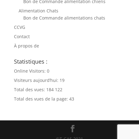
Bon de Commande alimentation chiens
Alimentation Chats
Bon de Commande alimentations chats
CCVG
Contact
À propos de
Statistiques :
Online Visitors:
0
Visiteurs aujourd’hui:
19
Total des vues:
184 122
Total des vues de la page:
43
©T-GAS 2021