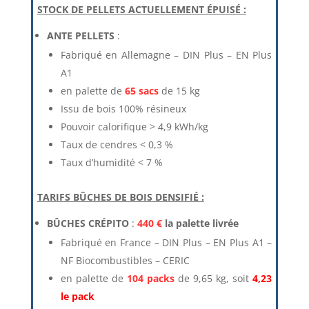
STOCK DE PELLETS ACTUELLEMENT ÉPUISÉ :
ANTE PELLETS
:
Fabriqué en Allemagne – DIN Plus – EN Plus
A1
en palette de
65 sacs
de 15 kg
Issu de bois 100% résineux
Pouvoir calorifique > 4,9 kWh/kg
Taux de cendres < 0,3 %
Taux d’humidité < 7 %
TARIFS BÛCHES DE BOIS DENSIFIÉ :
BÛCHES CRÉPITO
:
440 €
la palette livrée
Fabriqué en France – DIN Plus – EN Plus A1 –
NF Biocombustibles – CERIC
en palette de
104 packs
de 9,65 kg, soit
4,23
le pack