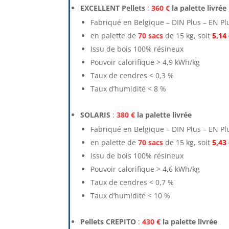
EXCELLENT Pellets
:
360 €
la palette livrée
Fabriqué en Belgique – DIN Plus – EN Pl
en palette de
70 sacs
de 15 kg, soit
5,14 
Issu de bois 100% résineux
Pouvoir calorifique > 4,9 kWh/kg
Taux de cendres < 0,3 %
Taux d’humidité < 8 %
SOLARIS
:
380 €
la palette livrée
Fabriqué en Belgique – DIN Plus – EN Pl
en palette de
70 sacs
de 15 kg, soit
5,43 
Issu de bois 100% résineux
Pouvoir calorifique > 4,6 kWh/kg
Taux de cendres < 0,7 %
Taux d’humidité < 10 %
Pellets CREPITO
:
430 €
la palette livrée