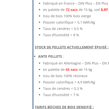
Fabriqué en France – DIN Plus – EN Plus
en palette de
72 sacs
de 15 kg, soit
5,97 
Issu de bois 100% bois vierge
Pouvoir calorifique > 5,1 kWh/kg
Taux de cendres < 0,5 %
Taux d’humidité < 8 %
STOCK DE PELLETS ACTUELLEMENT ÉPUISÉ :
ANTE PELLETS
:
Fabriqué en Allemagne – DIN Plus – EN 
en palette de
65 sacs
de 15 kg
Issu de bois 100% résineux
Pouvoir calorifique > 4,9 kWh/kg
Taux de cendres < 0,3 %
Taux d’humidité < 7 %
TARIFS BÛCHES DE BOIS DENSIFIÉ :