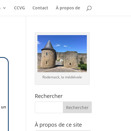
s
CCVG
Contact
À propos de
Rodemack, la médiévale
Rechercher
 un
À propos de ce site