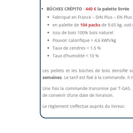
BÛCHES CRÉPITO
:
440 €
la palette livrée
Fabriqué en France – DIN Plus – EN Plus
en palette de
104 packs
de 9,65 kg, soit
Issu de bois 100% bois naturel
Pouvoir calorifique > 4,6 kWh/kg
Taux de cendres < 1,5 %
Taux d’humidité < 10 %
Les pellets et les bûches de bois densifié 
semaines
. Le tarif est fixé à la commande. Il
Une fois la commande transmise par T-GAS, 
de convenir d’une date de livraison.
Le règlement s’effectue auprès du livreur.