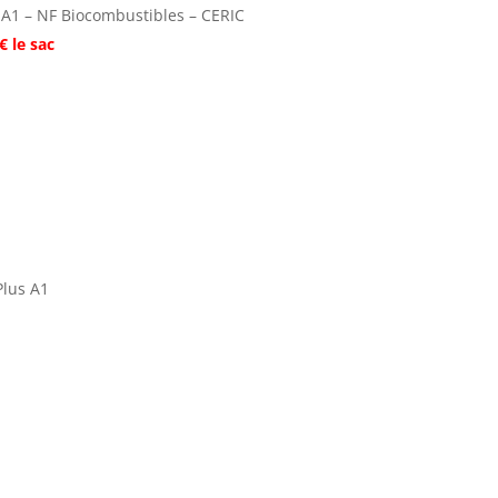
 A1 – NF Biocombustibles – CERIC
€ le sac
Plus A1