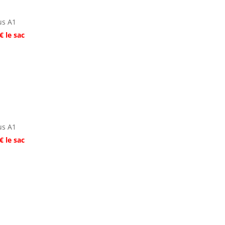
us A1
€ le sac
us A1
€ le sac