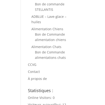
Bon de commande
STELLANTIS
ADBLUE – Lave-glace –
huiles
Alimentation Chiens
Bon de Commande
alimentation chiens
Alimentation Chats
Bon de Commande
alimentations chats
CCVG
Contact
À propos de
Statistiques :
Online Visitors:
0
Visiteurs aujourd’hui:
12