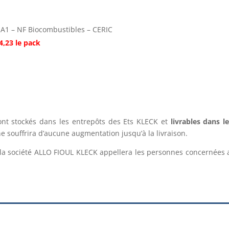
 A1 – NF Biocombustibles – CERIC
4,23 le pack
sont stockés dans les entrepôts des Ets KLECK et
livrables dans l
 ne souffrira d’aucune augmentation jusqu’à la livraison.
la société ALLO FIOUL KLECK appellera les personnes concernées a