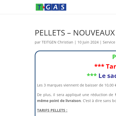
PELLETS – NOUVEAUX T
par
TEITGEN Christian
|
10 Juin 2024
|
Service
P
*** Tar
***
Le sa
Les 3 marques viennent de baisser de 10,00 €
De plus, il sera appliqué une réduction de
même point de livraison
. C’est à dire sans 
TARIFS PELLETS :