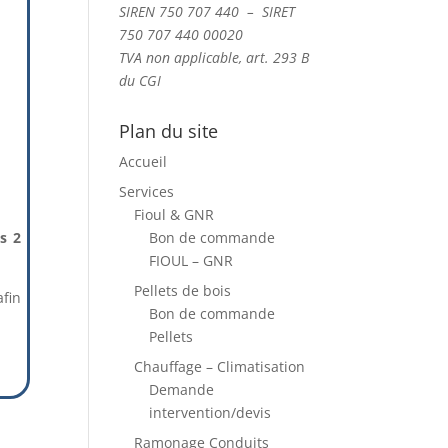
SIREN 750 707 440 – SIRET
750 707 440 00020
TVA non applicable, art. 293 B
du CGI
Plan du site
Accueil
Services
Fioul & GNR
es 2
Bon de commande
FIOUL – GNR
Pellets de bois
fin
Bon de commande
Pellets
Chauffage – Climatisation
Demande
intervention/devis
Ramonage Conduits