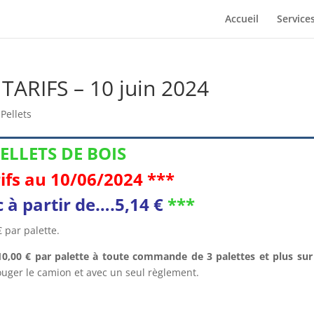
Accueil
Service
ARIFS – 10 juin 2024
 Pellets
ELLETS DE BOIS
ifs au 10/06/2024 ***
c à partir de….5,14 €
***
 par palette.
10,00 € par palette à toute commande de 3 palettes et plus sur
bouger le camion et avec un seul règlement.