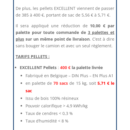
De plus, les pellets EXCELLENT viennent de passer
de 385 à 400 €, portant de sac de 5,56 € à 5,71 €.
Il sera appliqué une réduction de
10,00 € par
palette pour toute commande de
3 palettes et
plus
sur un même point de livraison
. C’est à dire
sans bouger le camion et avec un seul règlement.
TARIFS PELLETS :
EXCELLENT Pellets
:
400 €
la palette livrée
Fabriqué en Belgique – DIN Plus – EN Plus A1
en palette de
70 sacs
de 15 kg, soit
5,71 € le
sac
Issu de bois 100% résineux
Pouvoir calorifique > 4,9 kWh/kg
Taux de cendres < 0,3 %
Taux d’humidité < 8 %