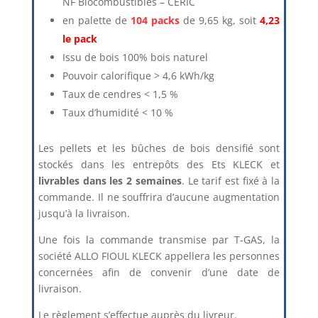
NF Biocombustibles – CERIC
en palette de
104 packs
de 9,65 kg, soit
4,23
le pack
Issu de bois 100% bois naturel
Pouvoir calorifique > 4,6 kWh/kg
Taux de cendres < 1,5 %
Taux d’humidité < 10 %
Les pellets et les bûches de bois densifié sont
stockés dans les entrepôts des Ets KLECK et
livrables dans les 2 semaines
. Le tarif est fixé à la
commande. Il ne souffrira d’aucune augmentation
jusqu’à la livraison.
Une fois la commande transmise par T-GAS, la
société ALLO FIOUL KLECK appellera les personnes
concernées afin de convenir d’une date de
livraison.
Le règlement s’effectue auprès du livreur.