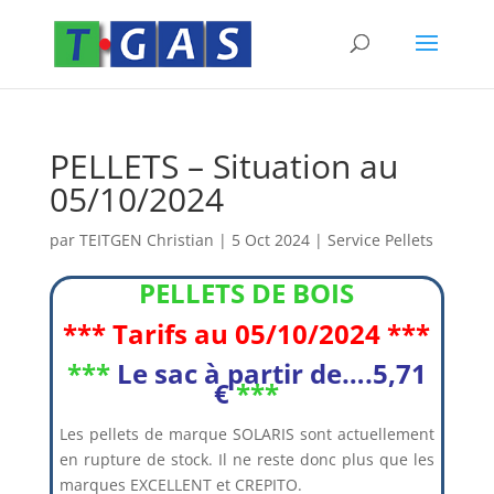
PELLETS – Situation au
05/10/2024
par
TEITGEN Christian
|
5 Oct 2024
|
Service Pellets
PELLETS DE BOIS
*** Tarifs au 05/10/2024 ***
***
Le sa
c à partir de….5,71
€
***
Les pellets de marque SOLARIS sont actuellement
en rupture de stock. Il ne reste donc plus que les
marques EXCELLENT et CREPITO.