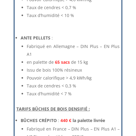
Taux de cendres < 0,7 %
Taux d’humidité < 10 %
ANTE PELLETS
:
Fabriqué en Allemagne – DIN Plus – EN Plus
A1
en palette de
65 sacs
de 15 kg
Issu de bois 100% résineux
Pouvoir calorifique > 4,9 kWh/kg
Taux de cendres < 0,3 %
Taux d’humidité < 7 %
TARIFS BÛCHES DE BOIS DENSIFIÉ :
BÛCHES CRÉPITO
:
440 €
la palette livrée
Fabriqué en France – DIN Plus – EN Plus A1 –