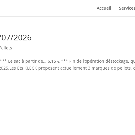
Accueil
Service
1/07/2026
Pellets
** Le sac à partir de….6,15 € *** Fin de l’opération déstockage, q
025.Les Ets KLECK proposent actuellement 3 marques de pellets, 