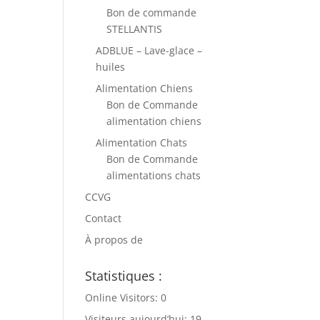
Bon de commande
STELLANTIS
ADBLUE – Lave-glace –
huiles
Alimentation Chiens
Bon de Commande
alimentation chiens
Alimentation Chats
Bon de Commande
alimentations chats
CCVG
Contact
À propos de
Statistiques :
Online Visitors:
0
Visiteurs aujourd’hui:
19