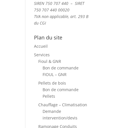
SIREN 750 707 440 – SIRET
750 707 440 00020
TVA non applicable, art. 293 B
du CGI
Plan du site
Accueil
Services
Fioul & GNR
Bon de commande
FIOUL – GNR
Pellets de bois
Bon de commande
Pellets
Chauffage – Climatisation
Demande
intervention/devis
Ramonage Conduits